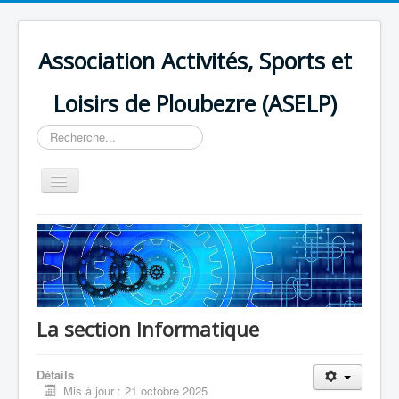
Association Activités, Sports et
Loisirs de Ploubezre (ASELP)
Rechercher
Toggle
Navigation
≡
La section Informatique
Détails
Mis à jour : 21 octobre 2025