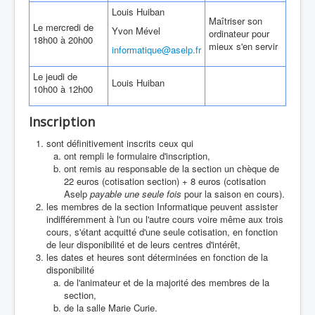
Louis Huiban
Maîtriser son
Le mercredi de
Yvon Mével
ordinateur pour
18h00 à 20h00
mieux s'en servir
informatique@aselp.fr
Le jeudi de
Louis Huiban
10h00 à 12h00
Inscription
sont définitivement inscrits ceux qui
ont rempli le formulaire d'inscription,
ont remis au responsable de la section un chèque de
22 euros (cotisation section) + 8 euros (cotisation
Aselp
payable une seule fois
pour la saison en cours).
les membres de la section Informatique peuvent assister
indifféremment à l'un ou l'autre cours voire même aux trois
cours, s'étant acquitté d'une seule cotisation, en fonction
de leur disponibilité et de leurs centres d'intérêt,
les dates et heures sont déterminées en fonction de la
disponibilité
de l'animateur et de la majorité des membres de la
section,
de la salle Marie Curie.